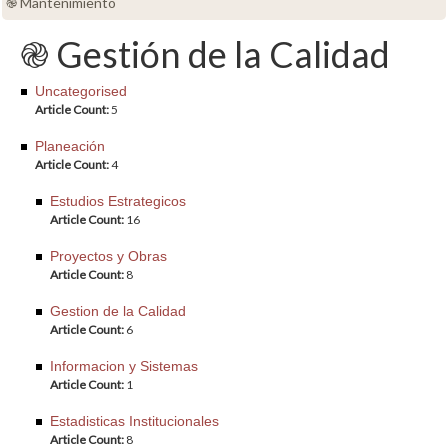
֎ Mantenimiento
֎ Gestión de la Calidad
Uncategorised
Article Count:
5
Planeación
Article Count:
4
Estudios Estrategicos
Article Count:
16
Proyectos y Obras
Article Count:
8
Gestion de la Calidad
Article Count:
6
Informacion y Sistemas
Article Count:
1
Estadisticas Institucionales
Article Count:
8