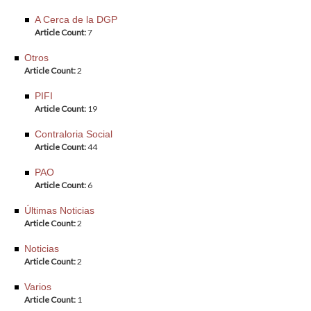
A Cerca de la DGP
Article Count:
7
Otros
Article Count:
2
PIFI
Article Count:
19
Contraloria Social
Article Count:
44
PAO
Article Count:
6
Últimas Noticias
Article Count:
2
Noticias
Article Count:
2
Varios
Article Count:
1